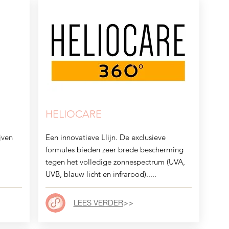
HELIOCARE
jven
Een innovatieve Llijn. De exclusieve
formules bieden zeer brede bescherming
tegen het volledige zonnespectrum (UVA,
UVB, blauw licht en infrarood).....
LEES VERDER
>>