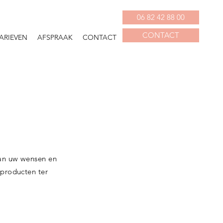
06 82 42 88 00
CONTACT
ARIEVEN
AFSPRAAK
CONTACT
van uw wensen en
 producten ter