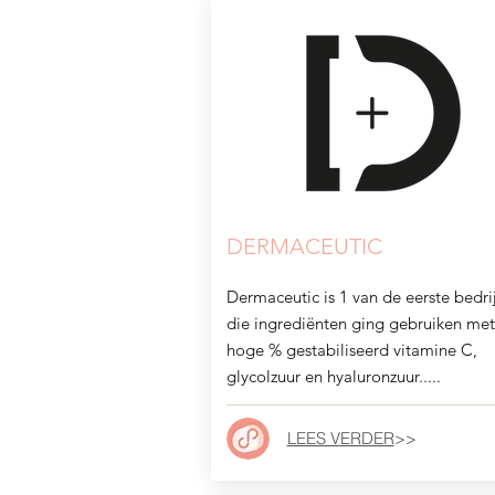
DERMACEUTIC
Dermaceutic is 1 van de eerste bedri
die ingrediënten ging gebruiken met
hoge % gestabiliseerd vitamine C,
glycolzuur en hyaluronzuur.....
LEES V
ERDER
>>