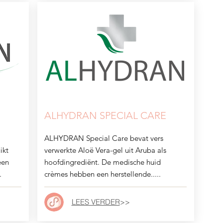
ALHYDRAN SPECIAL CARE
ALHYDRAN Special Care bevat vers
ikt
verwerkte Aloë Vera-gel uit Aruba als
een
hoofdingrediënt. De medische huid
.
crèmes hebben een herstellende.....
LEES VERDER
>>