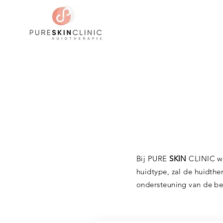
Bij PURE
SKIN
CLINIC we
huidtype, zal de huidthe
ondersteuning van de be