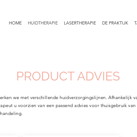
HOME
HUIDTHERAPIE
LASERTHERAPIE
DE PRAKTIJK
T
PRODUCT ADVIES
rken we met verschillende huidverzorgingslijnen. Afhankelijk 
rapeut u voorzien van een passend advies voor thuisgebruik van
handeling.