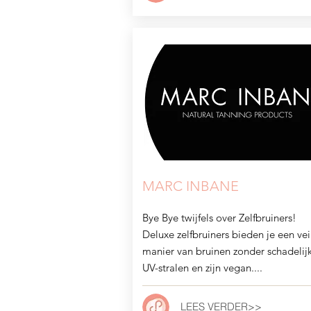
MARC INBANE
Bye Bye twijfels over Zelfbruiners!
Deluxe zelfbruiners bieden je een vei
manier van bruinen zonder schadelij
UV-stralen en zijn vegan....
LEES VERDER
>>