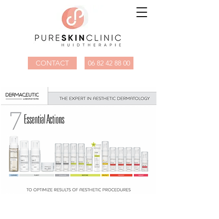
CONTACT
06 82 42 88 00