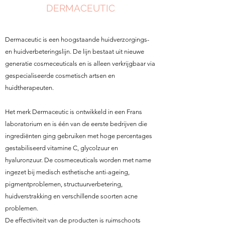
DERMACEUTIC
Dermaceutic is een hoogstaande huidverzorgings-
en huidverbeteringslijn. De lijn bestaat uit nieuwe
generatie cosmeceuticals en is alleen verkrijgbaar via
gespecialiseerde cosmetisch artsen en
huidtherapeuten.
Het merk Dermaceutic is ontwikkeld in een Frans
laboratorium en is één van de eerste bedrijven die
ingrediënten ging gebruiken met hoge percentages
gestabiliseerd vitamine C, glycolzuur en
hyaluronzuur. De cosmeceuticals worden met name
ingezet bij medisch esthetische anti-ageing,
pigmentproblemen, structuurverbetering,
huidverstrakking en verschillende soorten acne
problemen.
De effectiviteit van de producten is ruimschoots